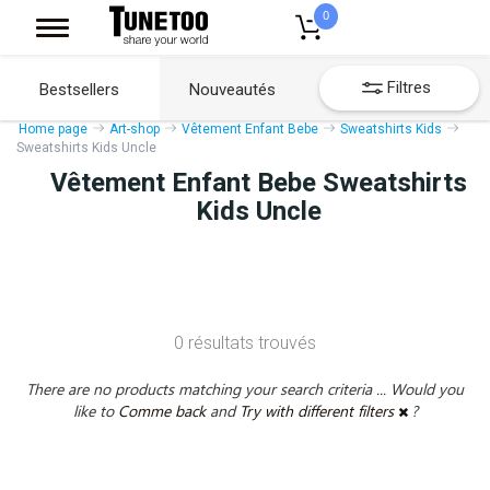
0
Filtres
Bestsellers
Nouveautés
Home page
Art-shop
Vêtement Enfant Bebe
Sweatshirts Kids
Sweatshirts Kids Uncle
Vêtement Enfant Bebe Sweatshirts
Kids Uncle
0 résultats trouvés
There are no products matching your search criteria ... Would you
like to
Comme back
and
Try with different filters
?