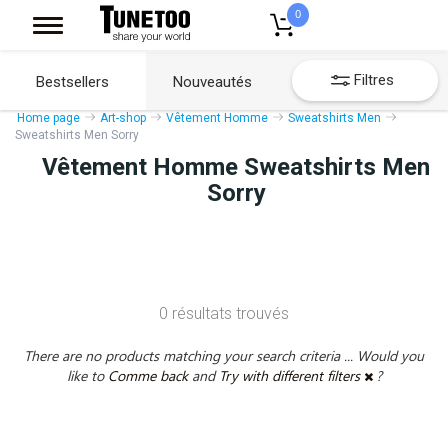
0
Filtres
Bestsellers
Nouveautés
Home page
Art-shop
Vêtement Homme
Sweatshirts Men
Sweatshirts Men Sorry
Vêtement Homme Sweatshirts Men
Sorry
0 résultats trouvés
There are no products matching your search criteria ... Would you
like to
Comme back
and
Try with different filters
?