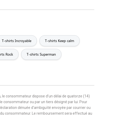
T-shirts Incroyable
T-shirts Keep calm
irts Rock
T-shirts Superman
, le consommateur dispose d’un délai de quatorze (14)
r le consommateur ou par un tiers désigné par lui. Pour
 déclaration dénuée d’ambiguïté envoyée par courrier ou
rge du consommateur. Le remboursement sera effectué au