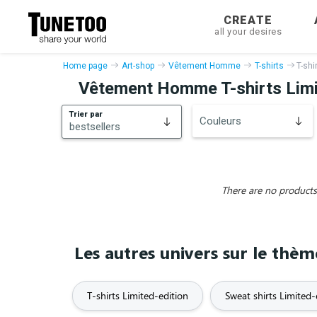
CREATE
all your desires
Home page
Art-shop
Vêtement Homme
T-shirts
T-shi
Vêtement Homme T-shirts Limi
Trier par
Couleurs
bestsellers
bestsellers
New
There are no products 
Les autres univers sur le thè
T-shirts Limited-edition
Sweat shirts Limited-