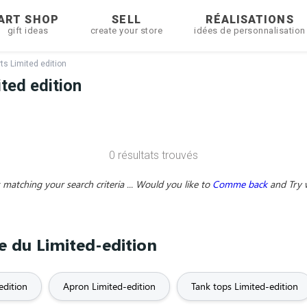
ART SHOP
SELL
RÉALISATIONS
gift ideas
create your store
idées de personnalisation
rts Limited edition
ted edition
0 résultats trouvés
matching your search criteria ... Would you like to
Comme back
and
Try 
me du Limited-edition
edition
Apron Limited-edition
Tank tops Limited-edition