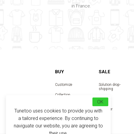
in France.
BUY
SALE
Customize
Solution drop-
shipping
Collection
Reseller
OK
Designer
Tunetoo uses cookies to provide you with
a tailored experience. By continuing to
naviguate our website, you are agreeing to
their use.