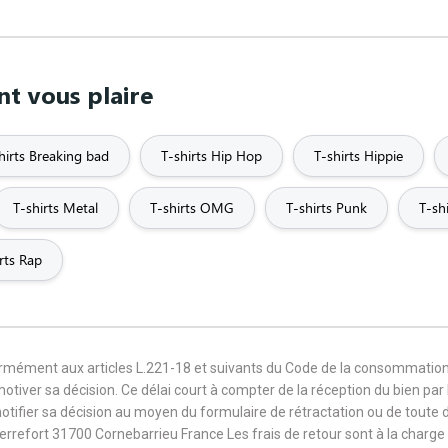
nt vous plaire
hirts Breaking bad
T-shirts Hip Hop
T-shirts Hippie
T-shirts Metal
T-shirts OMG
T-shirts Punk
T-sh
rts Rap
formément aux articles L.221-18 et suivants du Code de la consommation
 motiver sa décision. Ce délai court à compter de la réception du bien pa
notifier sa décision au moyen du formulaire de rétractation ou de toute
Terrefort 31700 Cornebarrieu France Les frais de retour sont à la cha