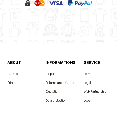
ABOUT
INFORMATIONS
SERVICE
Tunetoo
Helps
Terms
Print
Returns and refunds
Legal
Quotation
Web Partnership
Data protection
Jobs