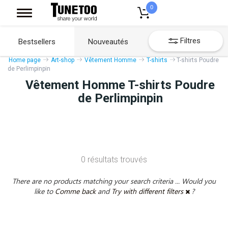
0
Filtres
Bestsellers
Nouveautés
Home page
Art-shop
Vêtement Homme
T-shirts
T-shirts Poudre
de Perlimpinpin
Vêtement Homme T-shirts Poudre
de Perlimpinpin
0 résultats trouvés
There are no products matching your search criteria ... Would you
like to
Comme back
and
Try with different filters
?