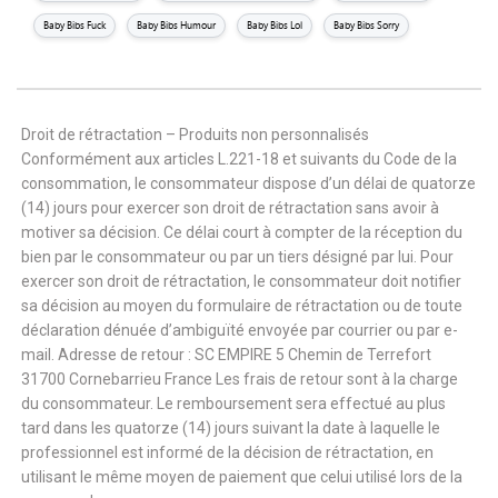
Baby Bibs Fuck
Baby Bibs Humour
Baby Bibs Lol
Baby Bibs Sorry
Droit de rétractation – Produits non personnalisés
Conformément aux articles L.221-18 et suivants du Code de la
consommation, le consommateur dispose d’un délai de quatorze
(14) jours pour exercer son droit de rétractation sans avoir à
motiver sa décision. Ce délai court à compter de la réception du
bien par le consommateur ou par un tiers désigné par lui. Pour
exercer son droit de rétractation, le consommateur doit notifier
sa décision au moyen du formulaire de rétractation ou de toute
déclaration dénuée d’ambiguïté envoyée par courrier ou par e-
mail. Adresse de retour : SC EMPIRE 5 Chemin de Terrefort
31700 Cornebarrieu France Les frais de retour sont à la charge
du consommateur. Le remboursement sera effectué au plus
tard dans les quatorze (14) jours suivant la date à laquelle le
professionnel est informé de la décision de rétractation, en
utilisant le même moyen de paiement que celui utilisé lors de la