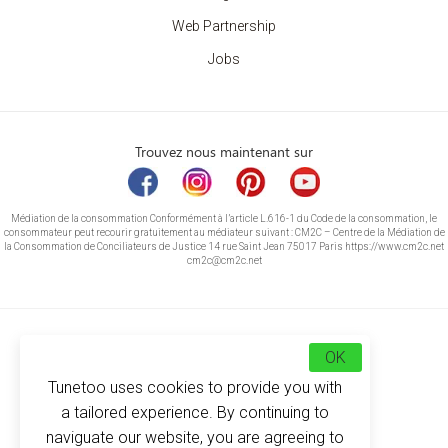
Web Partnership
Jobs
Trouvez nous maintenant sur
Médiation de la consommation Conformément à l’article L.616-1 du Code de la consommation, le
consommateur peut recourir gratuitement au médiateur suivant : CM2C – Centre de la Médiation de
la Consommation de Conciliateurs de Justice 14 rue Saint Jean 75017 Paris https://www.cm2c.net
cm2c@cm2c.net
OK
Tunetoo uses cookies to provide you with
a tailored experience. By continuing to
naviguate our website, you are agreeing to