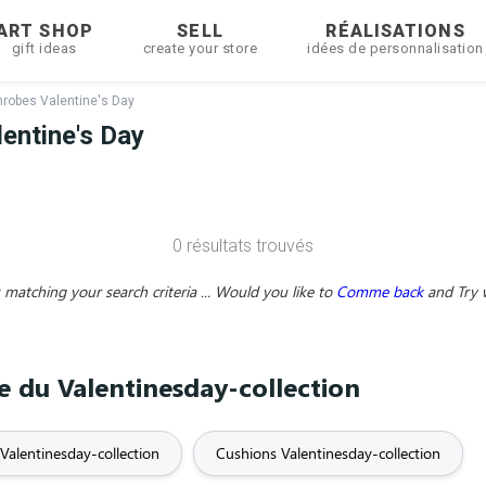
ART SHOP
SELL
RÉALISATIONS
gift ideas
create your store
idées de personnalisation
hrobes Valentine's Day
entine's Day
0 résultats trouvés
matching your search criteria ... Would you like to
Comme back
and
Try 
me du Valentinesday-collection
Valentinesday-collection
Cushions Valentinesday-collection