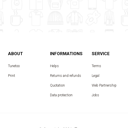
ABOUT
INFORMATIONS
SERVICE
Tunetoo
Helps
Terms
Print
Returns and refunds
Legal
Quotation
Web Partnership
Data protection
Jobs