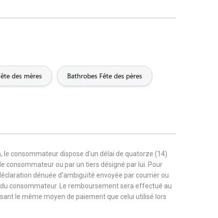
Fête des mères
Bathrobes Fête des pères
, le consommateur dispose d’un délai de quatorze (14)
r le consommateur ou par un tiers désigné par lui. Pour
 déclaration dénuée d’ambiguïté envoyée par courrier ou
rge du consommateur. Le remboursement sera effectué au
tilisant le même moyen de paiement que celui utilisé lors