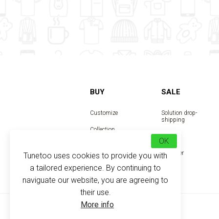
BUY
SALE
Customize
Solution drop-
shipping
Collection
Reseller
OK
Designer
Tunetoo uses cookies to provide you with
a tailored experience. By continuing to
naviguate our website, you are agreeing to
their use.
More info