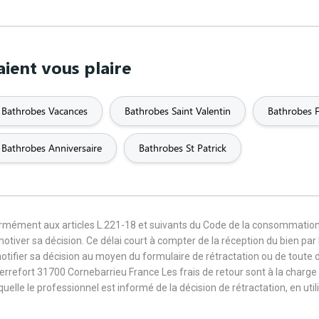
ient vous plaire
Bathrobes Vacances
Bathrobes Saint Valentin
Bathrobes 
Bathrobes Anniversaire
Bathrobes St Patrick
formément aux articles L.221-18 et suivants du Code de la consommation
 motiver sa décision. Ce délai court à compter de la réception du bien pa
notifier sa décision au moyen du formulaire de rétractation ou de toute
Terrefort 31700 Cornebarrieu France Les frais de retour sont à la cha
aquelle le professionnel est informé de la décision de rétractation, en u