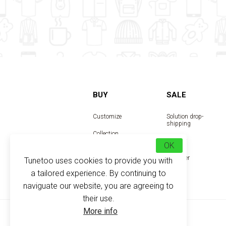
BUY
SALE
Customize
Solution drop-
shipping
Collection
Reseller
OK
Designer
Tunetoo uses cookies to provide you with
a tailored experience. By continuing to
naviguate our website, you are agreeing to
their use.
More info