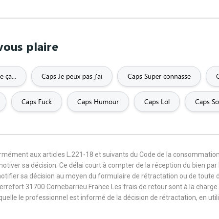
vous plaire
 ça...
Caps Je peux pas j'ai
Caps Super connasse
Caps Fuck
Caps Humour
Caps Lol
Caps So
formément aux articles L.221-18 et suivants du Code de la consommation
 motiver sa décision. Ce délai court à compter de la réception du bien pa
notifier sa décision au moyen du formulaire de rétractation ou de toute
Terrefort 31700 Cornebarrieu France Les frais de retour sont à la cha
aquelle le professionnel est informé de la décision de rétractation, en u