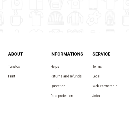
ABOUT
INFORMATIONS
SERVICE
Tunetoo
Helps
Terms
Print
Returns and refunds
Legal
Quotation
Web Partnership
Data protection
Jobs