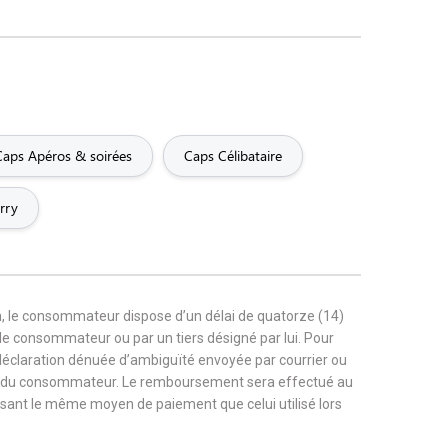
Caps Apéros & soirées
Caps Célibataire
rry
, le consommateur dispose d’un délai de quatorze (14)
r le consommateur ou par un tiers désigné par lui. Pour
 déclaration dénuée d’ambiguïté envoyée par courrier ou
rge du consommateur. Le remboursement sera effectué au
tilisant le même moyen de paiement que celui utilisé lors