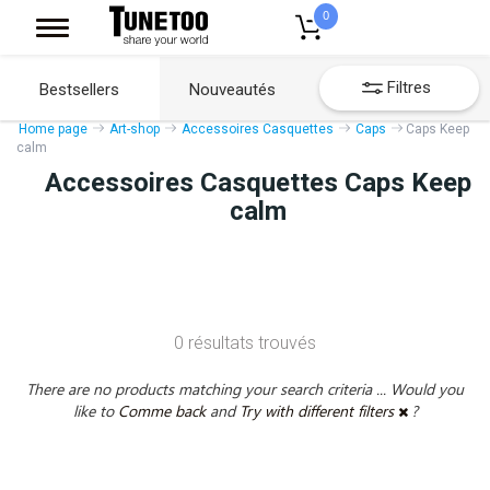
0
Filtres
Bestsellers
Nouveautés
Home page
Art-shop
Accessoires Casquettes
Caps
Caps Keep
calm
Accessoires Casquettes Caps Keep
calm
0 résultats trouvés
There are no products matching your search criteria ... Would you
like to
Comme back
and
Try with different filters
?