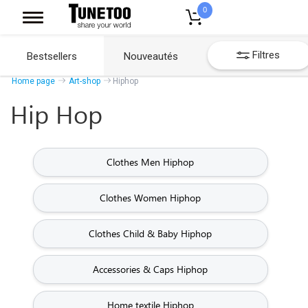
0
Filtres
Bestsellers
Nouveautés
Home page
Art-shop
Hiphop
Hip Hop
Clothes Men Hiphop
Clothes Women Hiphop
Clothes Child & Baby Hiphop
Accessories & Caps Hiphop
Home textile Hiphop