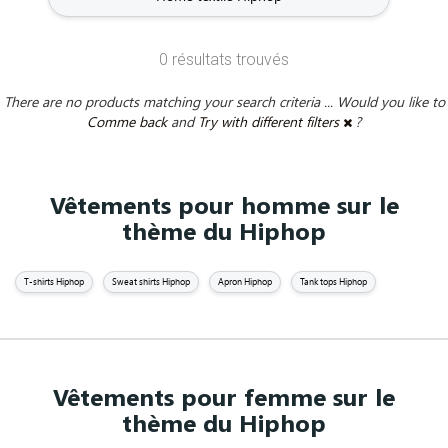
0 résultats trouvés
There are no products matching your search criteria ... Would you like to
Comme back
and
Try with different filters
?
Vêtements pour homme sur le
thème du Hiphop
T-shirts Hiphop
Sweat shirts Hiphop
Apron Hiphop
Tank tops Hiphop
Vêtements pour femme sur le
thème du Hiphop