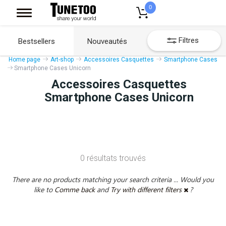
0
Filtres
Bestsellers
Nouveautés
Home page
Art-shop
Accessoires Casquettes
Smartphone Cases
Smartphone Cases Unicorn
Accessoires Casquettes
Smartphone Cases Unicorn
0 résultats trouvés
There are no products matching your search criteria ... Would you
like to
Comme back
and
Try with different filters
?