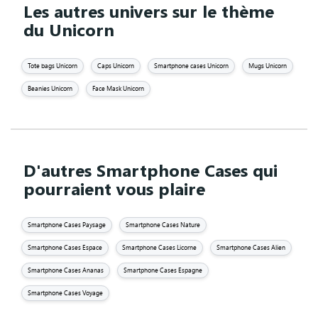
Les autres univers sur le thème
du Unicorn
Tote bags Unicorn
Caps Unicorn
Smartphone cases Unicorn
Mugs Unicorn
Beanies Unicorn
Face Mask Unicorn
D'autres Smartphone Cases qui
pourraient vous plaire
Smartphone Cases Paysage
Smartphone Cases Nature
Smartphone Cases Espace
Smartphone Cases Licorne
Smartphone Cases Alien
Smartphone Cases Ananas
Smartphone Cases Espagne
Smartphone Cases Voyage