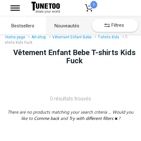
0
Filtres
Bestsellers
Nouveautés
Home page
Art-shop
Vêtement Enfant Bebe
T-shirts Kids
T-
shirts Kids Fuck
Vêtement Enfant Bebe T-shirts Kids
Fuck
0 résultats trouvés
There are no products matching your search criteria ... Would you
like to
Comme back
and
Try with different filters
?