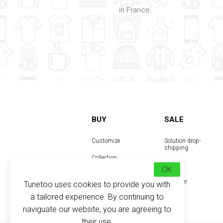
in France.
BUY
SALE
Customize
Solution drop-
shipping
Collection
Reseller
OK
Designer
Tunetoo uses cookies to provide you with
a tailored experience. By continuing to
naviguate our website, you are agreeing to
their use.