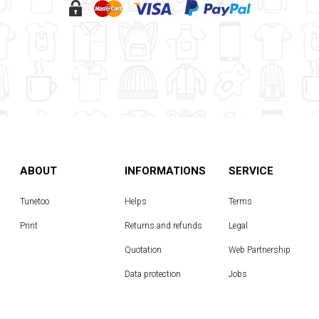
ABOUT
INFORMATIONS
SERVICE
Tunetoo
Helps
Terms
Print
Returns and refunds
Legal
Quotation
Web Partnership
Data protection
Jobs