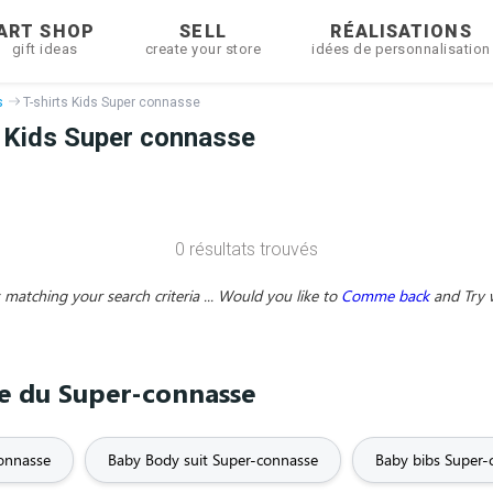
ART SHOP
SELL
RÉALISATIONS
gift ideas
create your store
idées de personnalisation
s
T-shirts Kids Super connasse
 Kids Super connasse
0 résultats trouvés
matching your search criteria ... Would you like to
Comme back
and
Try 
me du Super-connasse
connasse
Baby Body suit Super-connasse
Baby bibs Super-