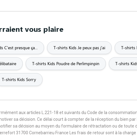
rraient vous plaire
ds C'est presque ça...
T-shirts Kids Je peux pas j'ai
T-shirts
élibataire
T-shirts Kids Poudre de Perlimpinpin
T-shirts Ki
T-shirts Kids Sorry
formément aux articles L.221-18 et suivants du Code de la consommation
 motiver sa décision. Ce délai court à compter de la réception du bien pa
notifier sa décision au moyen du formulaire de rétractation ou de toute
Terrefort 31700 Cornebarrieu France Les frais de retour sont à la cha