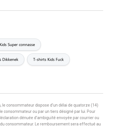
 Kids Super connasse
ds Dikkenek
T-shirts Kids Fuck
, le consommateur dispose d’un délai de quatorze (14)
r le consommateur ou par un tiers désigné par lui. Pour
 déclaration dénuée d’ambiguïté envoyée par courrier ou
rge du consommateur. Le remboursement sera effectué au