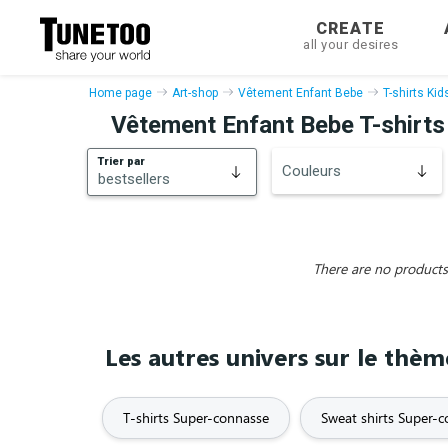
CREATE
all your desires
Home page
Art-shop
Vêtement Enfant Bebe
T-shirts Kid
Vêtement Enfant Bebe T-shirts
Trier par
Couleurs
bestsellers
bestsellers
New
There are no products 
Les autres univers sur le thè
T-shirts Super-connasse
Sweat shirts Super-