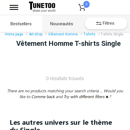
0
Filtres
Bestsellers
Nouveautés
Home page
Art-shop
Vêtement Homme
T-shirts
T-shirts Single
Vêtement Homme T-shirts Single
0 résultats trouvés
There are no products matching your search criteria ... Would you
like to
Comme back
and
Try with different filters
?
Les autres univers sur le thème
du Single